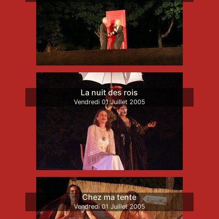
La nuit des rois
Vendredi
01
Juillet
2005
Chez ma tente
Vendredi
01
Juillet
2005