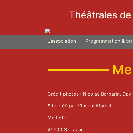
Théâtrales de
L’association
Programmation & tari
Men
Crédit photos : Nicolas Barbarin, Dav
Site créé par Vincent Marcel
Merlette
46600 Sarrazac