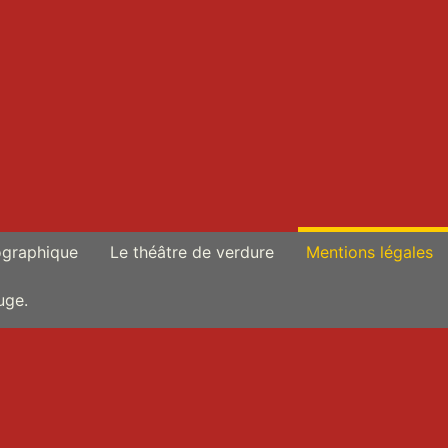
ographique
Le théâtre de verdure
Mentions légales
uge.