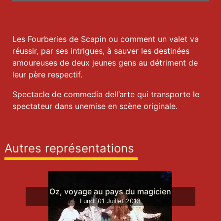
Les Fourberies de Scapin ou comment un valet va
réussir, par ses intrigues, à sauver les destinées
amoureuses de deux jeunes gens au détriment de
leur père respectif.
Spectacle de commedia dell’arte qui transporte le
spectateur dans unemise en scène originale.
Autres représentations
Oz, voyage au pays du magicien
Lundi
01
Juillet
2013