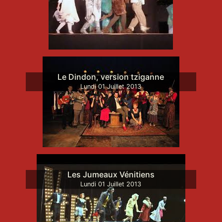
Le Dindon, version tziganne
Lundi
01
Juillet
2013
Les Jumeaux Vénitiens
Lundi
01
Juillet
2013