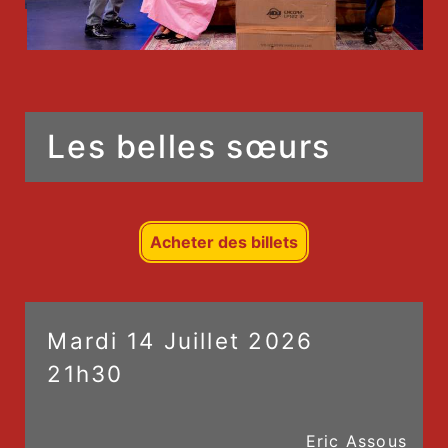
Les belles sœurs
Acheter des billets
Mardi
14
Juillet
2026
21h30
Eric Assous