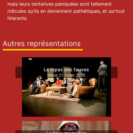
mais leurs tentatives paniquées sont tellement
ridicules qu’ils en deviennent pathétiques, et surtout
hilarants.
Autres représentations
Le repas des fauves
Mardi
21
Juillet
2026
Le faux magnifico