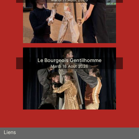
Le Bourgeois Gentilhomme
Mardi
18
Aout
2026
Liens