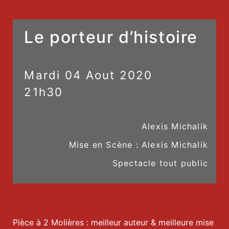
Le porteur d’histoire
Mardi
04
Aout
2020
21h30
Alexis Michalik
Mise en Scène : Alexis Michalik
Spectacle tout public
Pièce à 2 Molières : meilleur auteur & meilleure mise