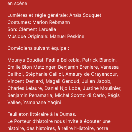
en scène
Lumières et régie générale: Anaïs Souquet
Costumes: Marion Rebmann
Son: Clément Laruelle
Musique Originale: Manuel Peskine
Comédiens suivant équipe :
Mounya Boudiaf, Fadila Belkebla, Patrick Blandin,
Emilie Blon Metzinger, Benjamin Breniere, Vanessa
Cailhol, Stéphanie Caillol, Amaury de Crayencour,
Vincent Deniard, Magali Genoud, Julien Jacob,
Charles Lelaure, Daniel Njo Lobe, Justine Moulinier,
Benjamin Penamaria, Michel Scotto di Carlo, Régis
Vallee, Ysmahane Yaqini
Feuilleton littéraire à la Dumas.
Le Porteur d’histoire nous invite à écouter une
histoire, des histoires, à relire l’Histoire, notre