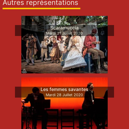
Autres représentations
Scaramuccia
Mardi
21
Juillet
2020
Les femmes savantes
Mardi
28
Juillet
2020