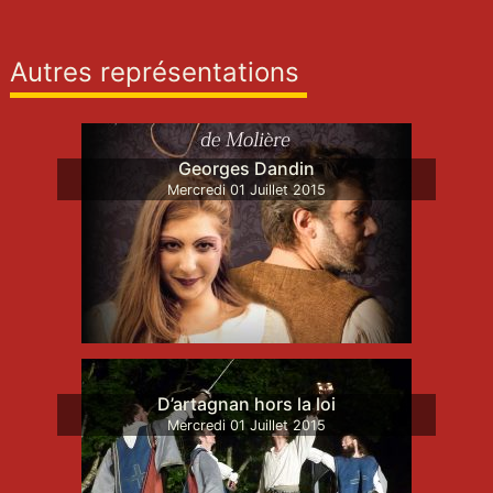
Autres représentations
Georges Dandin
Mercredi
01
Juillet
2015
D’artagnan hors la loi
Mercredi
01
Juillet
2015