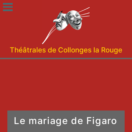
Théâtrales de Collonges la Rouge
Le mariage de Figaro