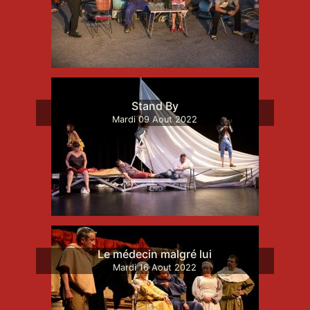
Stand By
Mardi
09
Aout
2022
Le médecin malgré lui
Mardi
16
Aout
2022