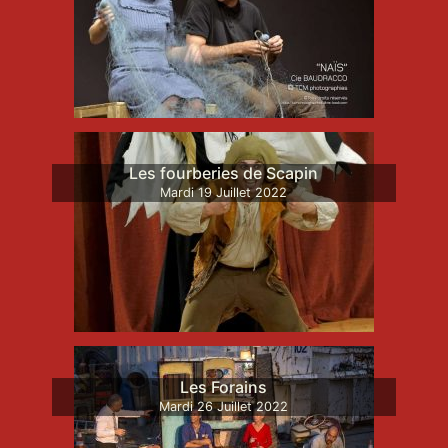
Les fourberies de Scapin
Mardi
19
Juillet
2022
Les Forains
Mardi
26
Juillet
2022