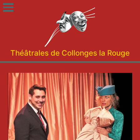
Théâtrales de Collonges la Rouge