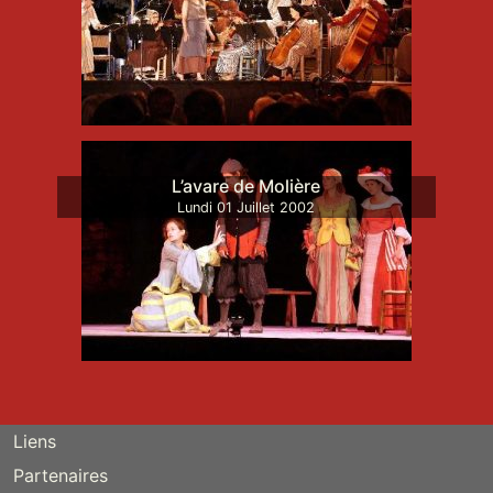
L’avare de Molière
Lundi
01
Juillet
2002
Liens
Partenaires