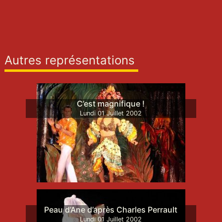
Autres représentations
C’est magnifique !
Lundi
01
Juillet
2002
Peau d’Ane d’après Charles Perrault
Lundi
01
Juillet
2002